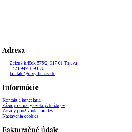
Adresa
Zelený kríčok 575/2, 917 01 Trnava
+421 949 359 876
kontakt@prvydomov.sk
Informácie
Kontakt a kancelária
Zásady ochrany osobných údajov
Zásady používania cookies
Nastavenia cookies
Fakturačné údaje