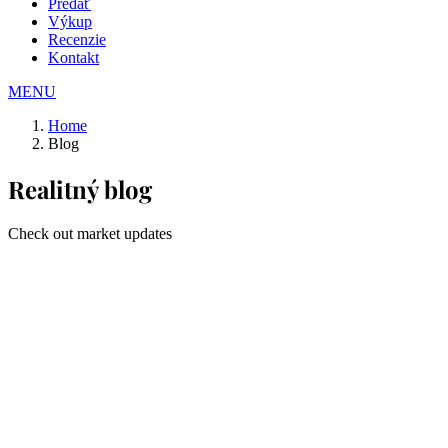
Predať
Výkup
Recenzie
Kontakt
MENU
Home
Blog
Realitný blog
Check out market updates