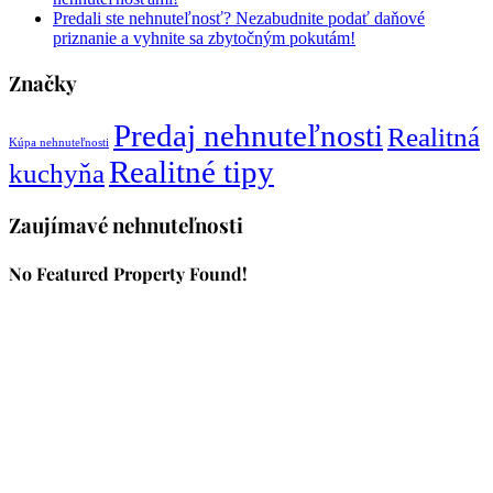
Predali ste nehnuteľnosť? Nezabudnite podať daňové
priznanie a vyhnite sa zbytočným pokutám!
Značky
Predaj nehnuteľnosti
Realitná
Kúpa nehnuteľnosti
Realitné tipy
kuchyňa
Zaujímavé nehnuteľnosti
No Featured Property Found!