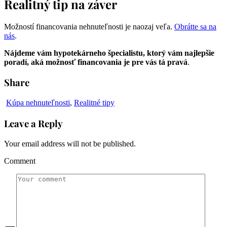
Realitný tip na záver
Možností financovania nehnuteľnosti je naozaj veľa.
Obrátte sa na
nás
.
Nájdeme vám hypotekárneho špecialistu, ktorý vám najlepšie
poradí, aká možnosť financovania je pre vás tá pravá
.
Share
Kúpa nehnuteľnosti
,
Realitné tipy
Leave a Reply
Your email address will not be published.
Comment