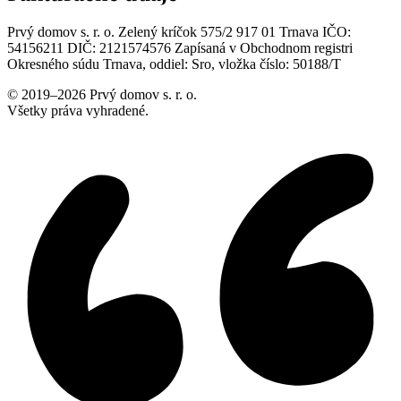
Prvý domov s. r. o. Zelený kríčok 575/2 917 01 Trnava IČO:
54156211 DIČ: 2121574576 Zapísaná v Obchodnom registri
Okresného súdu Trnava, oddiel: Sro, vložka číslo: 50188/T
© 2019–2026 Prvý domov s. r. o.
Všetky práva vyhradené.