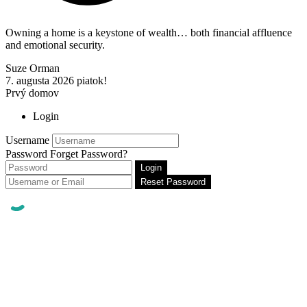
Owning a home is a keystone of wealth… both financial affluence
and emotional security.
Suze Orman
7. augusta 2026
piatok!
Prvý domov
Login
Username
Password
Forget Password?
Login
Reset Password