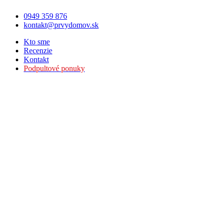
0949 359 876
kontakt@prvydomov.sk
Kto sme
Recenzie
Kontakt
Podpultové ponuky