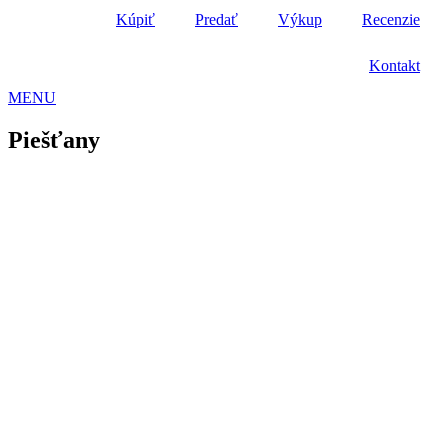
Kúpiť
Predať
Výkup
Recenzie
Kontakt
MENU
Piešťany