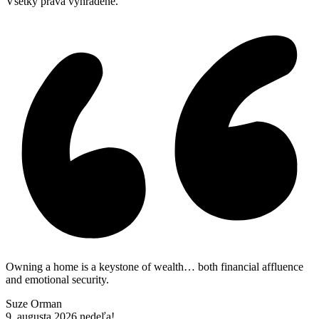
Všetky práva vyhradené.
Owning a home is a keystone of wealth… both financial affluence
and emotional security.
Suze Orman
9. augusta 2026
nedeľa!