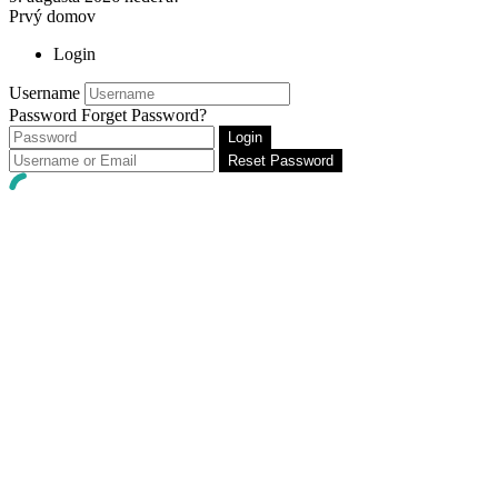
Prvý domov
Login
Username
Password
Forget Password?
Login
Reset Password