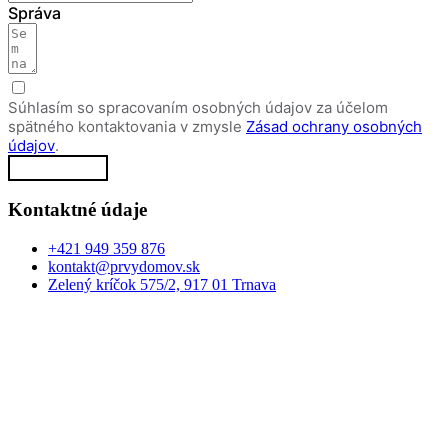
Správa
Súhlasím so spracovaním osobných údajov za účelom
spätného kontaktovania v zmysle
Zásad ochrany osobných
údajov
.
Poslať
Kontaktné údaje
+421 949 359 876
kontakt@prvydomov.sk
Zelený kríčok 575/2, 917 01 Trnava