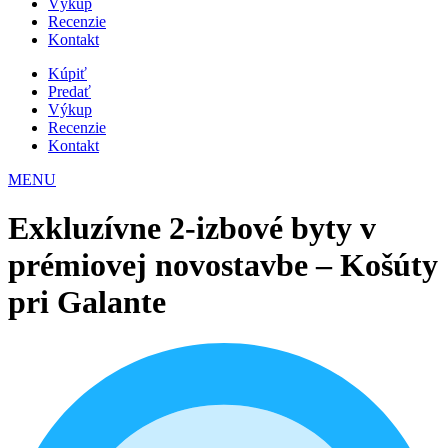
Výkup
Recenzie
Kontakt
Kúpiť
Predať
Výkup
Recenzie
Kontakt
MENU
Exkluzívne 2-izbové byty v
prémiovej novostavbe – Košúty
pri Galante