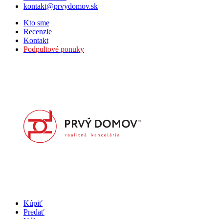
kontakt@prvydomov.sk
Kto sme
Recenzie
Kontakt
Podpultové ponuky
Kúpiť
Predať