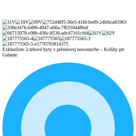
Exkluzívne 2-izbové byty v prémiovej novostavbe – Košúty pri
Galante