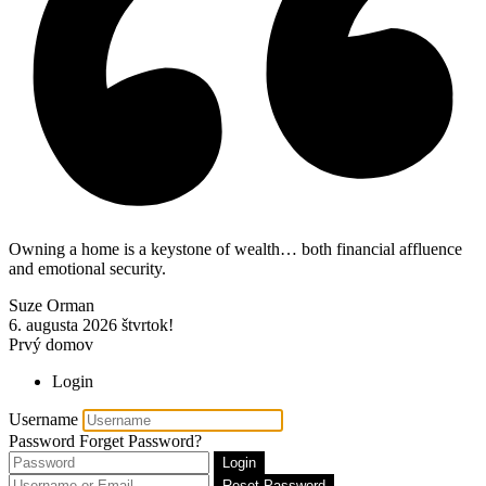
Owning a home is a keystone of wealth… both financial affluence
and emotional security.
Suze Orman
6. augusta 2026
štvrtok!
Prvý domov
Login
Username
Password
Forget Password?
Login
Reset Password