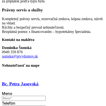
za príplatok podľa typu bytu.
Právny servis a služby
Kompletný právny servis, rezervačná zmluva, kúpna zmluva, návrh
na vklad.
Rýchly a bezpečný prevod nehnuteľnosti.
Bezplatná pomoc s financovaním – hypotekárny špecialista.
Kontakt na makléra
Dominika Šumská
0949 359 876
sumska@prvydomov.sk
Nehnuteľnosť na mape
Bc. Petra Jasovská
Meno
Telefón