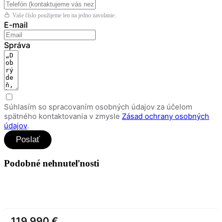
Vaše číslo použijeme len na jedno zavolanie.
E-mail
Správa
Súhlasím so spracovaním osobných údajov za účelom
spätného kontaktovania v zmysle
Zásad ochrany osobných
údajov
.
Poslať
Podobné nehnuteľnosti
119 990 €