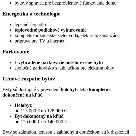
bytový správca pre bezproblémové fungovanie domu
Energetika a technológie
tepelné čerpadlo
teplovodné podlahové vykurovanie
kompletné inžinierske siete: voda, elektrina, kanalizácia
príprava pre TV a internet
Parkovanie
1 vyhradené parkovacie miesto v cene bytu
spoločné parkovisko s nabíjačkou pre elektromobily
Cenové rozpätie bytov
Byty sú dostupné v prevedení
holobyt
alebo
kompletne
dokončené na kľúč
.
Holobyt:
od 113 000 € do 128 000 €
Byt dokončený na kľúč:
od 125 000 € do 140 000 €
Byty so záhradou, terasou a záhradným domčekom sú k dispozícii